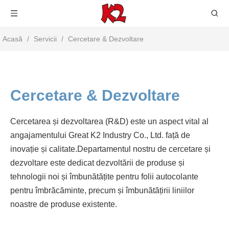
Acasă
/
Servicii
/
Cercetare & Dezvoltare
Cercetare & Dezvoltare
Cercetarea și dezvoltarea (R&D) este un aspect vital al
angajamentului Great K2 Industry Co., Ltd. față de
inovație și calitate.Departamentul nostru de cercetare și
dezvoltare este dedicat dezvoltării de produse și
tehnologii noi și îmbunătățite pentru folii autocolante
pentru îmbrăcăminte, precum și îmbunătățirii liniilor
noastre de produse existente.