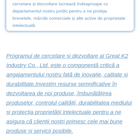
cercetare și dezvoltare lucrează îndeaproape cu
departamentul nostru juridic pentru a ne proteja
brevetele, mărcile comerciale și alte active de proprietate
intelectuală.
Programul de cercetare și dezvoltare al Great K2
Industry Co., Ltd. este o componentă critică a
angajamentului nostru față de inovație, calitate și
durabilitate.Investim resurse semnificative în
dezvoltarea de noi produse, îmbunătățirea
produselor, controlul calității, durabilitatea mediului
și protecția proprietății intelectuale pentru a ne
asigura că clienții noștri primesc cele mai bune
produse și servicii posibile.